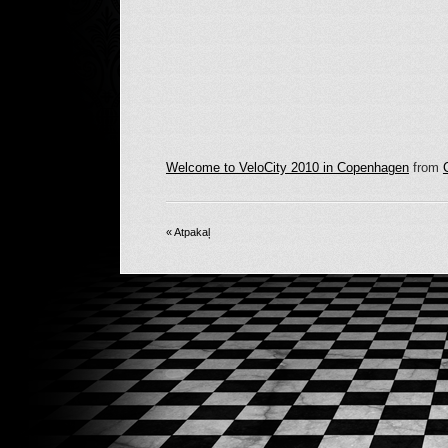
Welcome to VeloCity 2010 in Copenhagen
from
« Atpakaļ