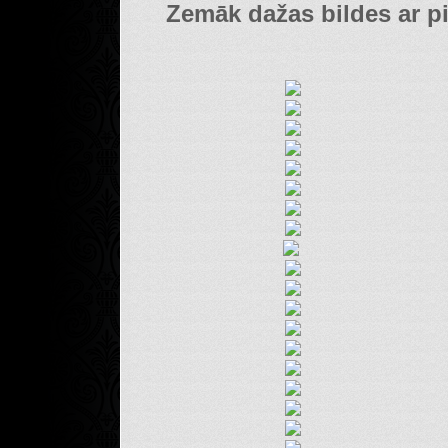
Zemāk dažas bildes ar p