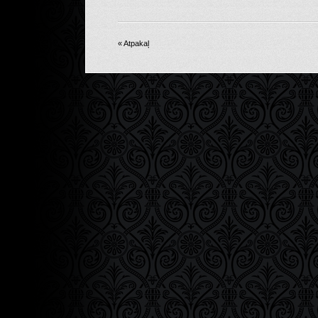
« Atpakaļ