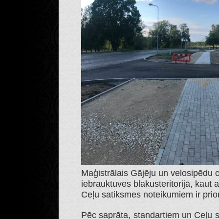
Maģistrālais Gājēju un velosipēdu c
iebrauktuves blakusteritorijā, kaut 
Ceļu satiksmes noteikumiem ir prior
Pēc saprāta, standartiem un Ceļu s