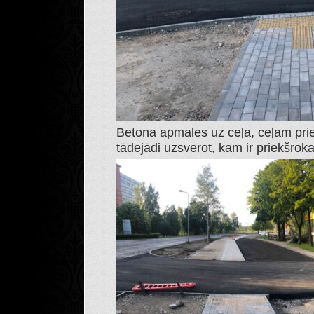
Betona apmales uz ceļa, ceļam prie
tādejādi uzsverot, kam ir priekšrok