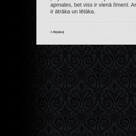
apmales, bet viss ir vienā līmenī.
ir ātrāka un lētāka.
« Atpakaļ