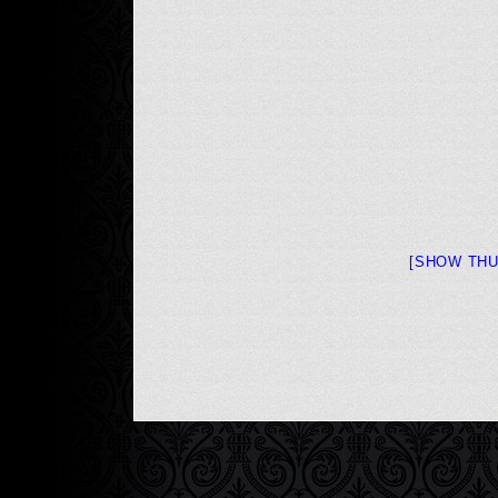
[SHOW THU