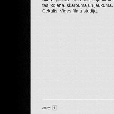
tās ikdienā, skarbumā un jaukumā. 
Cekulis, Vides filmu studija.
1
Arhīvs: