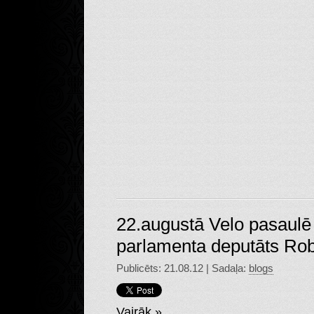
22.augustā Velo pasaulē
parlamenta deputāts Rob
Publicēts: 21.08.12 | Sadaļa:
blogs
Vairāk »