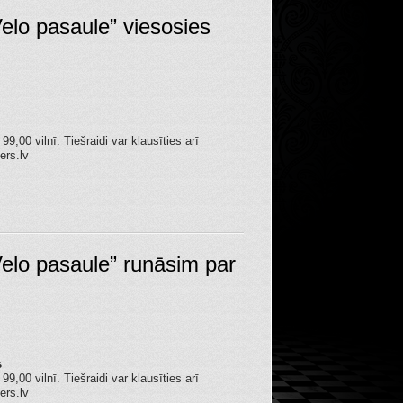
Velo pasaule” viesosies
,00 vilnī. Tiešraidi var klausīties arī
ers.lv
Velo pasaule” runāsim par
s
,00 vilnī. Tiešraidi var klausīties arī
ers.lv