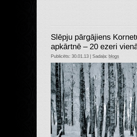
Slēpju pārgājiens Korne
apkārtnē – 20 ezeri vien
Publicēts: 30.01.13 | Sadaļa:
blogs