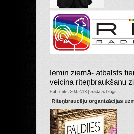
Iemin ziemā- atbalsts ti
veicina riteņbraukšanu 
Publicēts: 20.02.13 | Sadaļa:
blogs
Riteņbraucēju organizācijas uz